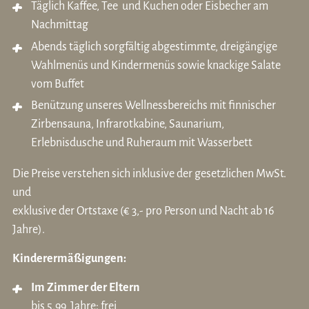
Täglich Kaffee, Tee und Kuchen oder Eisbecher am
Nachmittag
Abends täglich sorgfältig abgestimmte, dreigängige
Wahlmenüs und Kindermenüs sowie knackige Salate
vom Buffet
Benützung unseres
Wellnessbereichs
mit finnischer
Zirbensauna, Infrarotkabine, Saunarium,
Erlebnisdusche und Ruheraum mit Wasserbett
Die Preise verstehen sich inklusive der gesetzlichen MwSt.
und
exklusive der Ortstaxe (€ 3,- pro Person und Nacht ab 16
Jahre).
Kinderermäßigungen:
Im Zimmer der Eltern
bis 5,99 Jahre: frei