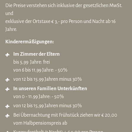
Die Preise verstehen sich inklusive der gesetzlichen MwSt.
und
exklusive der Ortstaxe € 3,- pro Person und Nacht ab 16
Jahre.
Kinderermäßigungen:
Im Zimmer der Eltern
bis 5,99 Jahre: frei
von 6 bis 11,99 Jahre: - 50%
von 12 bis 15.99 Jahren minus 30%
In unseren Familien Unterkünften
von 0 - 11.99 Jahre: - 50%
von 12 bis 15,99 Jahren minus 30%
Bei Übernachtung mit Frühstück ziehen wir € 20,00
vom Halbpensionspreis ab