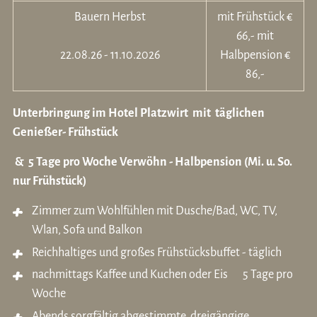
Bauern Herbst
mit Frühstück €
66,- mit
22.08.26 - 11.10.2026
Halbpension €
86,-
Unterbringung im Hotel Platzwirt mit täglichen
Genießer- Frühstück
& 5 Tage pro Woche Verwöhn - Halbpension (Mi. u. So.
nur Frühstück)
Zimmer zum Wohlfühlen mit Dusche/Bad, WC, TV,
Wlan, Sofa und Balkon
Reichhaltiges und großes Frühstücksbuffet - täglich
nachmittags Kaffee und Kuchen oder Eis 5 Tage pro
Woche
Abends sorgfältig abgestimmte, dreigängige