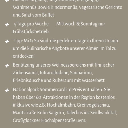
Wahlmenüs sowie Kindermenüs, vegetarische Gerichte
und Salat vom Buffet
5 Tage pro Woche Mittwoch & Sonntag nur
Frühstücksbetrieb
Tipp: Mi & So sind die perfekten Tage in Ihrem Urlaub
um die kulinarische Angbote unserer Almen im Tal zu
entdecken!
Benützung unseres
Wellnessbereichs
mit finnischer
Zirbensauna, Infrarotkabine, Saunarium,
Erlebnisdusche und Ruheraum mit Wasserbett
Nationalpark Sommercard im Preis enthalten. Sie
haben über 60 Attraktionen in der Region kostenlos
inklusive wie z.B: Hochalmbahn, Greifvogelschau,
Mautstraße Kolm Saigurn, Tälerbus ins Seidlwinkltal,
Großglockner Hochalpenstraße uvm.